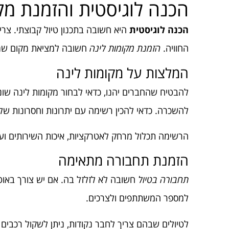
הכנה לוגיסטית והזמנת מק
הכנה לוגיסטית
היא חשובה בתכנון טיול קבוצתי. צר
החוויה.
הזמנת מקומות לינה
חשובה למציאת מקום שמת
המלצות על מקומות לינה
להבטיח שהחברים יהנו, כדאי לבחור מקומות לינה שונים
להשכרה. כדאי להכין רשימה עם יתרונות וחסרונות של
הרשימה תכלול מרחק לאטרקציות, איכות השירותים ועל
הזמנת תחבורה מתאימה
תחבורה בטיול
חשובה לא לזלזל בה. אם יש צורך באוט
למספר המשתתפים ולצרכים.
לטיולים שבהם צריך לחבר נקודות, ניתן לשקול רכבים 