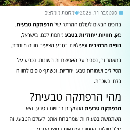
ספטמבר 11, 2025
מלונות מומלצים
ברוכים הבאים לעולם המרתק של
הרפתקה טבעית
.
כאן,
חוויות ייחודיות בטבע
מחכות לכם. בישראל,
נופים מרהיבים
ופעילויות בטבע מציעים חוויה מיוחדת.
במאמר זה, נסביר על האפשרויות השונות. נכריע על
מסלולים ושמורות טבע ייחודיות. ונשתף טיפים לחוויה
בלתי נשכחת.
מהי הרפתקה טבעית?
הרפתקה טבעית
מתמקדת בחוויות בטבע. היא
משתמשת בפעילויות שמחברות אותנו לעולם הטבעי. זה
כולל טיולים, קמפינג וסדנאות בחיצי הטבע.