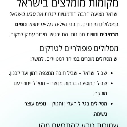
מקומות מומלצים בישראל
ישראל מציעה הרבה הזדמנויות לגלות את
טבע בישראל
במסלולים מיוחדים. חובבי
טיולים רגליים
ימצאו
נופים
מרהיבים
וחוויות מגוונות. הם ירגישו חיבור עמוק למקום.
מסלולים פופולריים לטרקים
יש מסלולים מוכרים במיוחד למטיילים. למשל:
שביל ישראל – שביל חובה ממצפה רמון ועד לבנון.
שביל המוסיקה ברמות מנשה – מסלול ייחודי עם
מוזיקה.
מסלולים בגליל העליון והגולן – נופים עוצרי
נשימה.
שמורות טבע להתרשם מהן