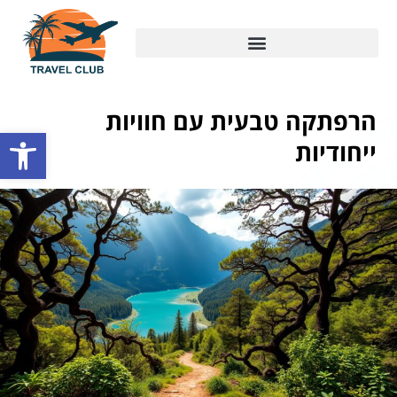
הרפתקה טבעית עם חוויות
פתח סרגל
ייחודיות