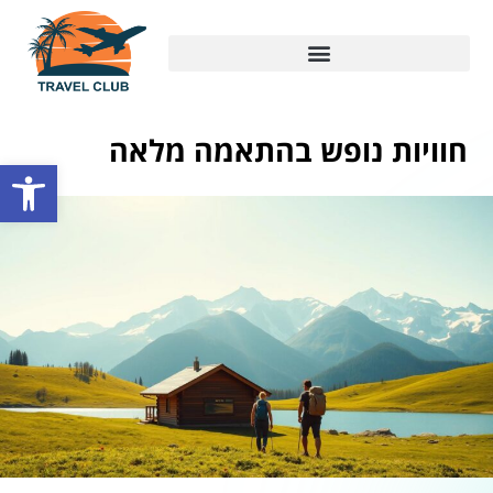
חוויות נופש בהתאמה מלאה
פתח סרגל