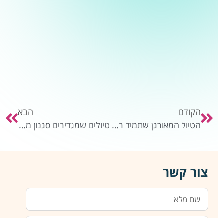
הקודם
הבא
הטיול המאורגן שתמיד רצית
טיולים שמגדירים סגנון מחדש
צור קשר