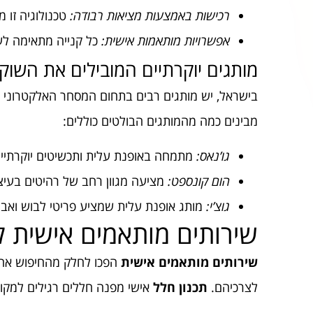
רכישות באמצעות מציאות רבודה:
טכנולוגיה זו 
אפשרויות מותאמות אישית:
כל קנייה מתאימה לעד
מותגים יוקרתיים המובילים את השוק
בישראל, יש מותגים רבים בתחום המסחר האלקטרוני הי
מבינים כמה מהמותגים הבולטים כוללים:
גו’נאס:
מתמחה באופנת עלית ותכשיטים יוקרתיים
הום קונספט:
מציעה מגוון רחב של רהיטים בעיצוב
גוצ’י:
מותג אופנת עלית שמציע פריטי לבוש ואביזר
שירותים מותאמים אישית ל
שירותים מותאמים אישית
הפכו לחלק מהחיפוש אחר 
לצרכיהם.
תכנון חלל
אישי מפנה חללים רגילים למקומו