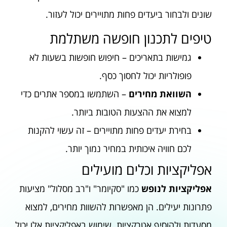
שונים ולבחור ביעדים פחות מתויירים יכול לעזור.
טיפים לתכנון חופשה משתלמת
גמישות בתאריכים – חיפוש חופשות בשעות לא
פופולריות יכול לחסוך כסף.
השוואת מחירים
– השתמשו במספר אתרים כדי
למצוא את ההצעות הטובות ביותר.
בחירת יעדים פחות מתויירים – זה עשוי להקנות
לכם חוויה איכותית במחיר נמוך יותר.
אפליקציות וכלים מועילים
אפליקציות לנופש
כמו "סקיומר" ו"רב מסלול" מציעות
פתרונות יעילים. הן מאפשרות להשוות מחירים, למצוא
מסעדות ולהוסיף אטרקציות. שימוש באפליקציות אלו יכול