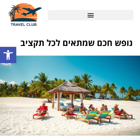
נופש חכם שמתאים לכל תקציב
פתח סרגל