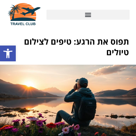
תפוס את הרגע: טיפים לצילום
פתח סרגל
טיולים