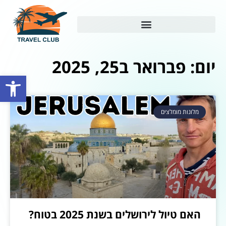
יום: פברואר ב25, 2025
פתח סרגל
מלונות מומלצים
האם טיול לירושלים בשנת 2025 בטוח?