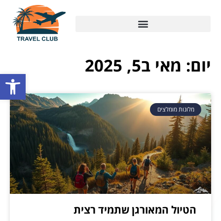
יום: מאי ב5, 2025
פתח סרגל
מלונות מומלצים
הטיול המאורגן שתמיד רצית