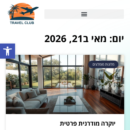
יום: מאי ב21, 2026
פתח סרגל
מלונות מומלצים
יוקרה מודרנית פרטית