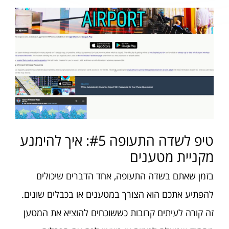
טיפ לשדה התעופה #5: איך להימנע
מקניית מטענים
בזמן שאתם בשדה התעופה, אחד הדברים שיכולים
להפתיע אתכם הוא הצורך במטענים או בכבלים שונים.
זה קורה לעיתים קרובות כששוכחים להוציא את המטען