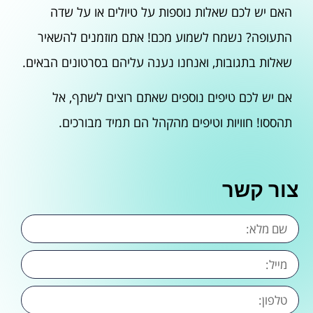
האם יש לכם שאלות נוספות על טיולים או על שדה
התעופה? נשמח לשמוע מכם! אתם מוזמנים להשאיר
שאלות בתגובות, ואנחנו נענה עליהם בסרטונים הבאים.
אם יש לכם טיפים נוספים שאתם רוצים לשתף, אל
תהססו! חוויות וטיפים מהקהל הם תמיד מבורכים.
צור קשר