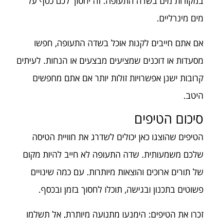
במקורות מים בשדה התעופה. זה יחסוך לכם כסף על
מים מינרליים.
אם אתם חייבים לקנות אוכל בשדה התעופה, חפשו
מסעדות או דוכנים שמציעים מבצעים או הנחות. לעיתים
קרובות ישנן אפשרויות זולות יותר אם אתם מחפשים
היטב.
סיכום הטיפים
הטיפים שהוצגו כאן יכולים לשדרג את חוויית הטיסה
שלכם משמעותית. שדה התעופה לא חייב להיות מקום
של תורים ארוכים והוצאות מיותרות. עם כמה שינויים
פשוטים בתכנון ובגישה, תוכלו לחסוך בזמן ובכסף.
זכרו את הטיפים: הימנעו מתנועה מיותרת, אל תשלמו