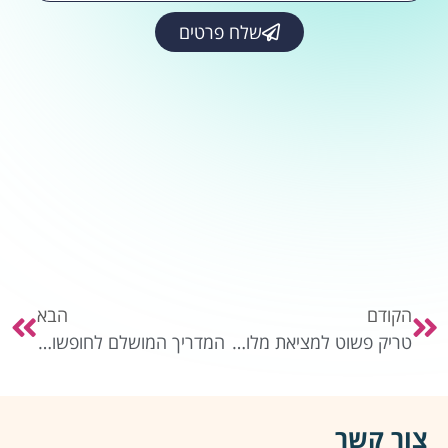
שלח פרטים
הקודם
הבא
טריק פשוט למציאת מלונות חמישה כוכבים בזול
המדריך המושלם לחופשות מתוכננות
צור קשר