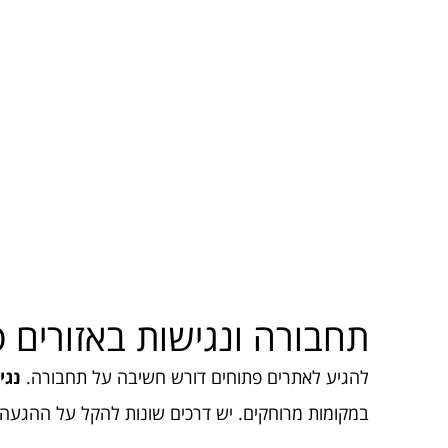
תחבורה ונגישות באזורים 
להגיע לאתרים פתוחים דורש חשיבה על תחבורה.
נגי
במקומות מרוחקים. יש דרכים שונות להקל על ההגעה 