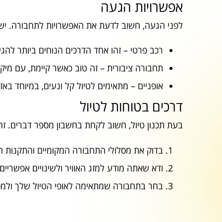
אפשרויות הגעה
לפני הגעה, חשוב לדעת את האפשרויות לתחבורה. יש
רכב פרטי – זהו אחד הדרכים הנוחים ביותר להגי
תחבורה ציבורית – זה טוב כאשר קיימת, עם מיקו
אופניים – מתאימים לטיול קל ונעים, במיוחד באזו
דרכים בטוחות לטיול
בעת תכנון טיול, חשוב לקחת בחשבון מספר דברים. ז
בדוק את מסלולי התחבורה המקומיים והתקנות ה
ודא שאתה מודע למזג האוויר ולשינויים אפשריים.
בחר בתחבורה שמתאימה לאופי הטיול שלך ולמסל