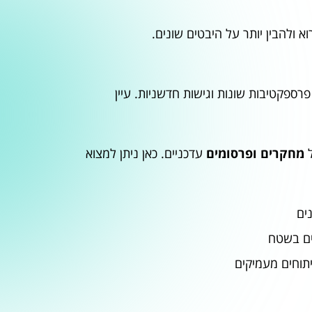
א ולהבין יותר על היבטים שונים.
רספקטיבות שונות וגישות חדשניות. עיין
ל
מחקרים ופרסומים
עדכניים. כאן ניתן למצוא
ים
ים בשטח
תוחים מעמיקים