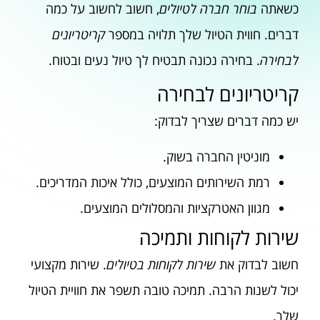
כשאתה
בוחר חברה לטיולים
, חשוב לחשוב על כמה
דברים. חווית הטיול שלך תלויה במספר
קריטריונים
לבחירה
. בחירה נכונה תבטיח לך טיול נעים ובטוח.
קריטריונים לבחירה
יש כמה דברים שצריך לבדוק:
מוניטין החברה בשוק.
רמת השירותים המוצעים, כולל איכות המדריכים.
מגוון האטרקציות והמסלולים המוצעים.
שירות לקוחות ותמיכה
חשוב לבדוק את
שירות לקוחות בטיולים
. שירות מקצועי
יכול לשנות הרבה. תמיכה טובה תשפר את חוויית הטיול
שלך.