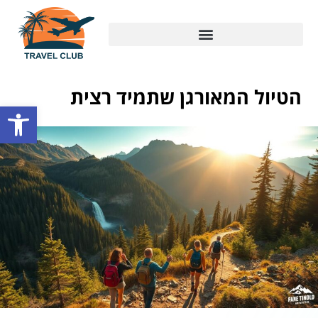
הטיול המאורגן שתמיד רצית
פתח סרגל